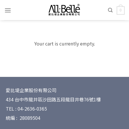
0
Your cart is currently empty.
愛比堤企業股份有限公司
434 台中市龍井區沙田路五段龍目井巷76號1樓
TEL : 04-2636-0365
統編 : 28089504